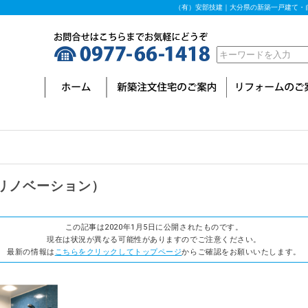
（有）安部技建｜大分県の新築一戸建て・
リノベーション）
この記事は2020年1月5日に公開されたものです。
現在は状況が異なる可能性がありますのでご注意ください。
最新の情報は
こちらをクリックしてトップページ
からご確認をお願いいたします。